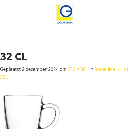
32 CL
Geplaatst
2 december 2014
om
212 × 261
in
Some like it Hot
32 cl