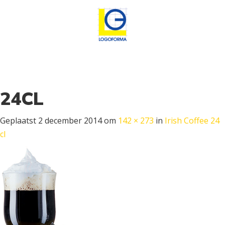
24CL
Geplaatst
2 december 2014
om
142 × 273
in
Irish Coffee 24
cl