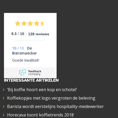
/
9.3
10
128 reviews
10
/
10
De
Biersmaecker
Goede kwaliteit!
INTERESSANTE ARTIKELEN
‘Bij koffie hoort een kop en schotel’
Koffiekopjes met logo vergroten de beleving
Barista wordt eerstelijns hospitality-medewerker
Horecava toont koffietrends 2018