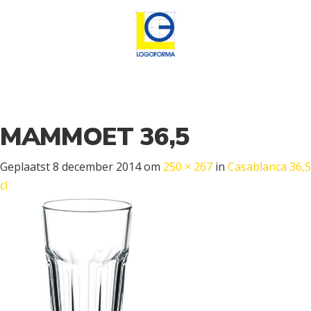
MAMMOET 36,5
Geplaatst
8 december 2014
om
250 × 267
in
Casablanca 36,5
cl