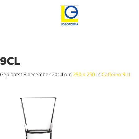
9CL
Geplaatst
8 december 2014
om
250 × 250
in
Caffeino 9 cl