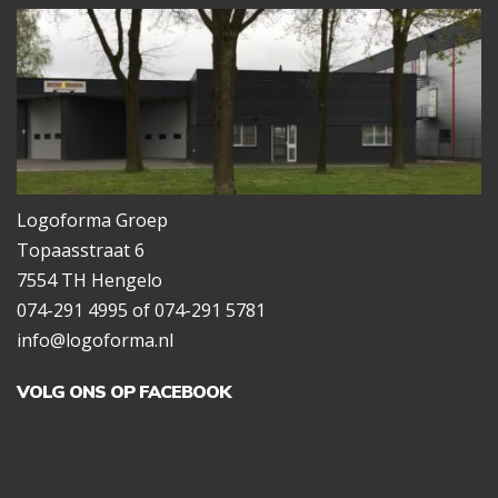
Logoforma Groep
Topaasstraat 6
7554 TH Hengelo
074-291 4995 of 074-291 5781
info@logoforma.nl
VOLG ONS OP FACEBOOK