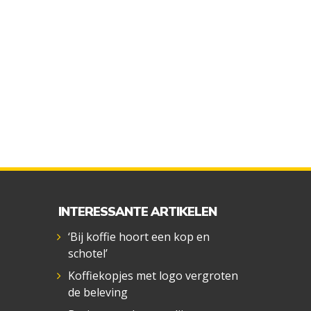
INTERESSANTE ARTIKELEN
‘Bij koffie hoort een kop en
schotel’
Koffiekopjes met logo vergroten
de beleving