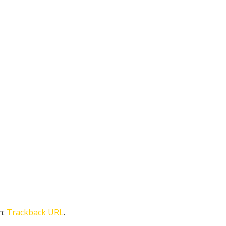
n:
Trackback URL
.