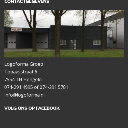
CONTACTGEGEVENS
Logoforma Groep
Topaasstraat 6
7554 TH Hengelo
074-291 4995 of 074-291 5781
info@logoforma.nl
VOLG ONS OP FACEBOOK