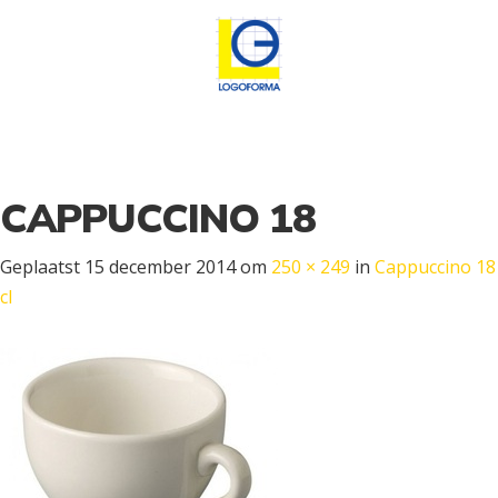
CAPPUCCINO 18
Geplaatst
15 december 2014
om
250 × 249
in
Cappuccino 18
cl