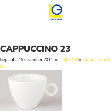
CAPPUCCINO 23
Geplaatst
15 december 2014
om
250 × 169
in
Cappuccino 23
cl