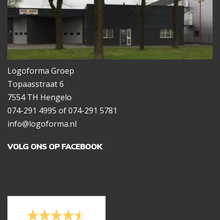
Logoforma Groep
Topaasstraat 6
7554 TH Hengelo
074-291 4995 of 074-291 5781
info@logoforma.nl
VOLG ONS OP FACEBOOK