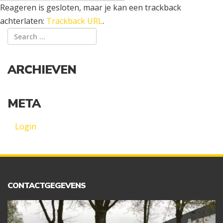
Reageren is gesloten, maar je kan een trackback
achterlaten:
Trackback URL
.
ARCHIEVEN
META
Login
CONTACTGEGEVENS