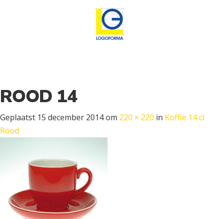
ROOD 14
Geplaatst
15 december 2014
om
220 × 220
in
Koffie 14 cl
Rood