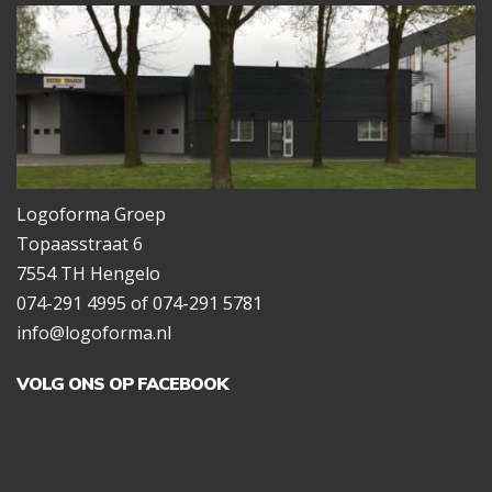
Logoforma Groep
Topaasstraat 6
7554 TH Hengelo
074-291 4995 of 074-291 5781
info@logoforma.nl
VOLG ONS OP FACEBOOK