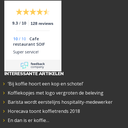
/
9.3
10
128 reviews
10
/
10
Cafe
restaurant SOIF
Super service!
INTERESSANTE ARTIKELEN
‘Bij koffie hoort een kop en schotel’
Koffiekopjes met logo vergroten de beleving
Barista wordt eerstelijns hospitality-medewerker
Horecava toont koffietrends 2018
En dan is er koffie…