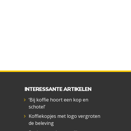
INTERESSANTE ARTIKELEN
‘Bij koffie hoort een kop en
schotel’
Koffiekopjes met logo vergroten
de beleving