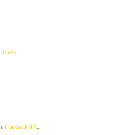
cl Lime
n:
Trackback URL
.