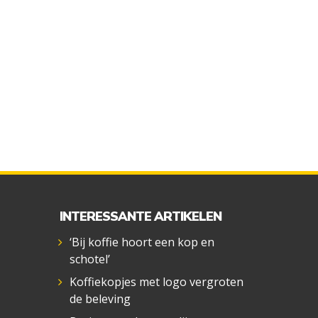
INTERESSANTE ARTIKELEN
‘Bij koffie hoort een kop en
schotel’
Koffiekopjes met logo vergroten
de beleving