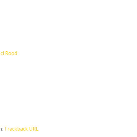
 cl Rood
n:
Trackback URL
.