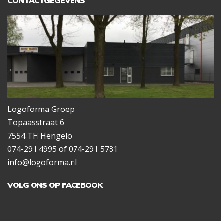
CONTACTGEGEVENS
Logoforma Groep
Topaasstraat 6
7554 TH Hengelo
074-291 4995 of 074-291 5781
info@logoforma.nl
VOLG ONS OP FACEBOOK