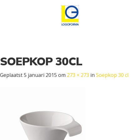
SOEPKOP 30CL
Geplaatst
5 januari 2015
om
273 × 273
in
Soepkop 30 cl