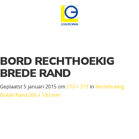
BORD RECHTHOEKIG
BREDE RAND
Geplaatst
5 januari 2015
om
273 × 273
in
Rechthoekig
Brede Rand 260 x 130 mm