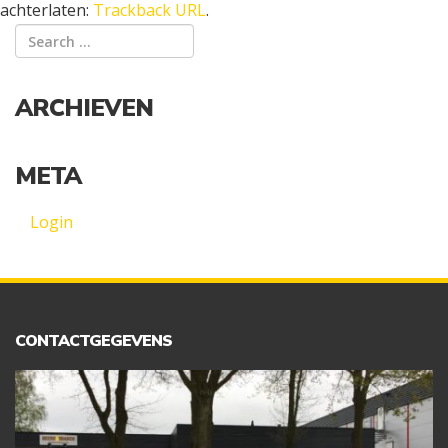
achterlaten:
Trackback URL
.
ARCHIEVEN
META
Login
CONTACTGEGEVENS