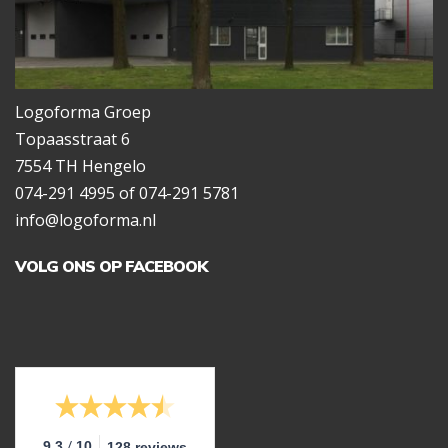
Logoforma Groep
Topaasstraat 6
7554 TH Hengelo
074-291 4995 of 074-291 5781
info@logoforma.nl
VOLG ONS OP FACEBOOK
/
9.3
10
128 reviews