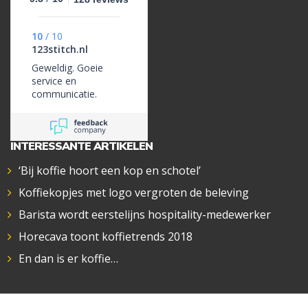
10
/
10
123stitch.nl
Geweldig. Goeie
service en
communicatie.
INTERESSANTE ARTIKELEN
‘Bij koffie hoort een kop en schotel’
Koffiekopjes met logo vergroten de beleving
Barista wordt eerstelijns hospitality-medewerker
Horecava toont koffietrends 2018
En dan is er koffie…