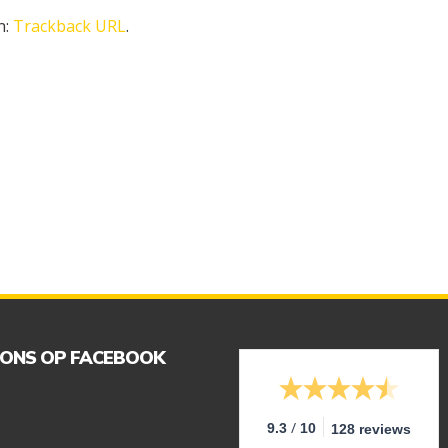
n:
Trackback URL
.
 ONS OP FACEBOOK
/
9.3
10
128 reviews