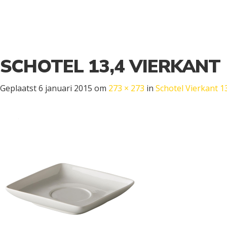
SCHOTEL 13,4 VIERKANT
Geplaatst
6 januari 2015
om
273 × 273
in
Schotel Vierkant 