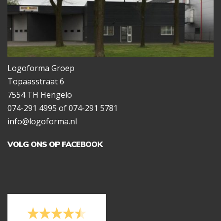
Logoforma Groep
Topaasstraat 6
7554 TH Hengelo
074-291 4995 of 074-291 5781
info@logoforma.nl
VOLG ONS OP FACEBOOK