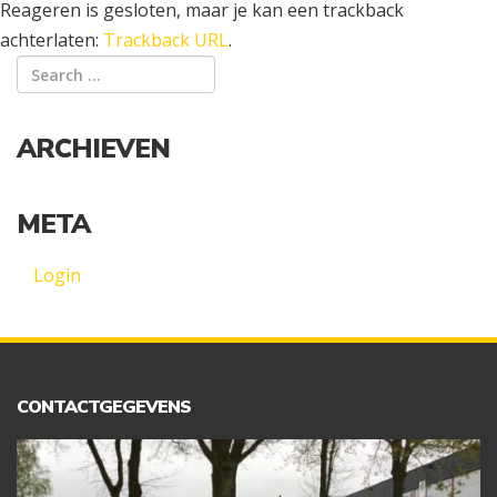
Reageren is gesloten, maar je kan een trackback
achterlaten:
Trackback URL
.
ARCHIEVEN
META
Login
CONTACTGEGEVENS