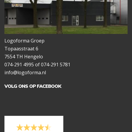
Logoforma Groep
Topaasstraat 6
7554 TH Hengelo
074-291 4995 of 074-291 5781
info@logoforma.nl
VOLG ONS OP FACEBOOK