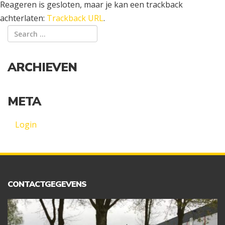
Reageren is gesloten, maar je kan een trackback
achterlaten:
Trackback URL
.
ARCHIEVEN
META
Login
CONTACTGEGEVENS