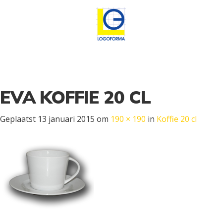
EVA KOFFIE 20 CL
Geplaatst
13 januari 2015
om
190 × 190
in
Koffie 20 cl