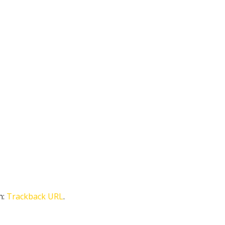
n:
Trackback URL
.