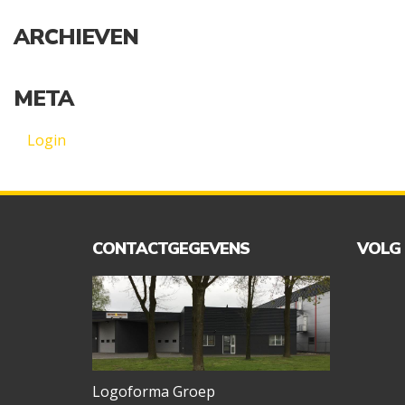
ARCHIEVEN
META
Login
CONTACTGEGEVENS
VOLG
Logoforma Groep