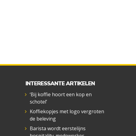
INTERESSANTE ARTIKELEN
‘Bij koffie hoort een kop en
schotel’
Koffiekopjes met logo vergroten
de beleving
Barista wordt eerstelijns
hospitality-medewerker