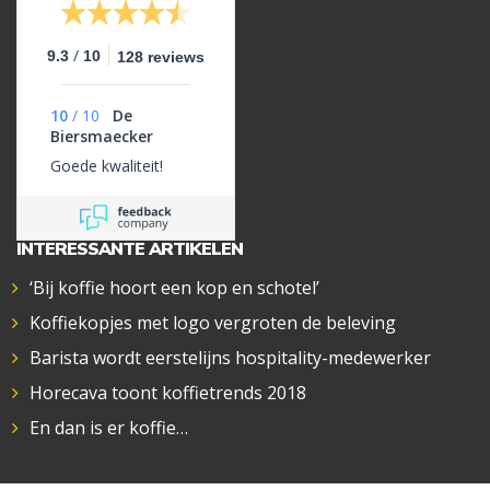
/
9.3
10
128 reviews
10
/
10
De
Biersmaecker
Goede kwaliteit!
INTERESSANTE ARTIKELEN
‘Bij koffie hoort een kop en schotel’
Koffiekopjes met logo vergroten de beleving
Barista wordt eerstelijns hospitality-medewerker
Horecava toont koffietrends 2018
En dan is er koffie…