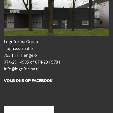
Logoforma Groep
Topaasstraat 6
7554 TH Hengelo
074-291 4995 of 074-291 5781
info@logoforma.nl
VOLG ONS OP FACEBOOK