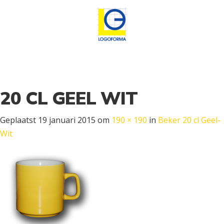
20 CL GEEL WIT
Geplaatst
19 januari 2015
om
190 × 190
in
Beker 20 cl Geel-
Wit