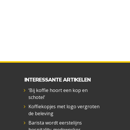
INTERESSANTE ARTIKELEN
‘Bij koffie hoort een kop en
schotel’
Koffiekopjes met logo vergroten
de beleving
Barista wordt eerstelijns
hospitality-medewerker