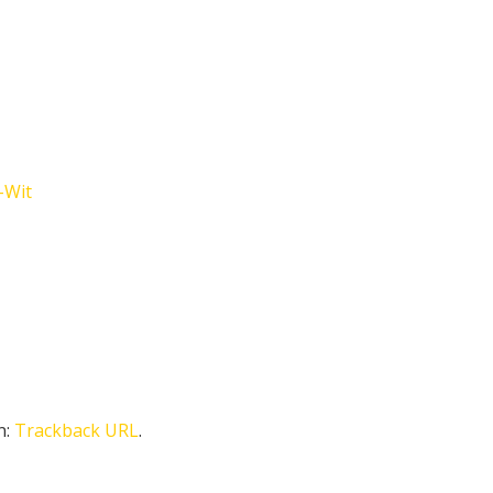
-Wit
n:
Trackback URL
.