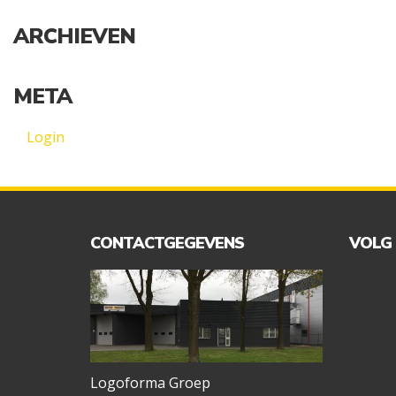
ARCHIEVEN
META
Login
CONTACTGEGEVENS
VOLG
Logoforma Groep