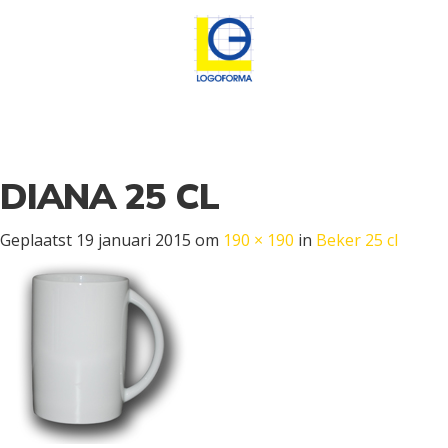
DIANA 25 CL
Geplaatst
19 januari 2015
om
190 × 190
in
Beker 25 cl