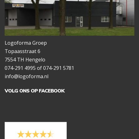
Logoforma Groep
Topaasstraat 6
7554 TH Hengelo
074-291 4995 of 074-291 5781
info@logoforma.nl
VOLG ONS OP FACEBOOK