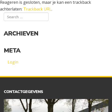
Reageren is gesloten, maar je kan een trackback
achterlaten:
Trackback URL
.
ARCHIEVEN
META
Login
CONTACTGEGEVENS