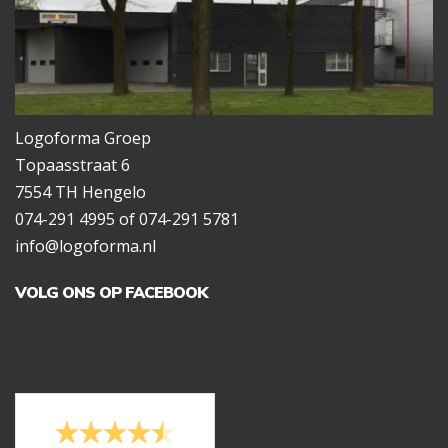
Logoforma Groep
Topaasstraat 6
7554 TH Hengelo
074-291 4995 of 074-291 5781
info@logoforma.nl
VOLG ONS OP FACEBOOK