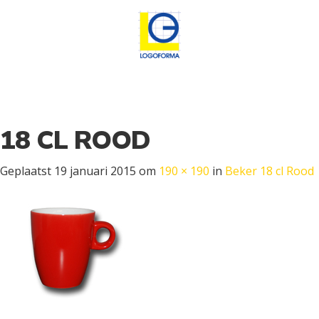
18 CL ROOD
Geplaatst
19 januari 2015
om
190 × 190
in
Beker 18 cl Rood