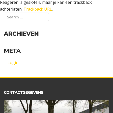
Reageren is gesloten, maar je kan een trackback
achterlaten:
Trackback URL
.
ARCHIEVEN
META
Login
CONTACTGEGEVENS