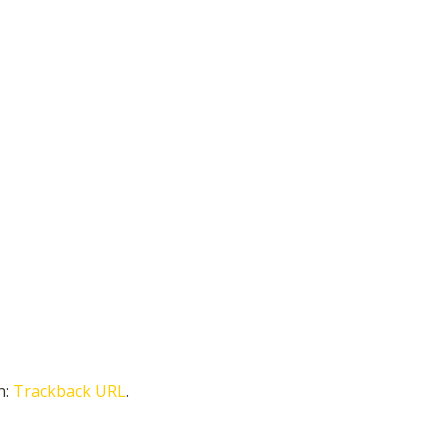
n:
Trackback URL
.