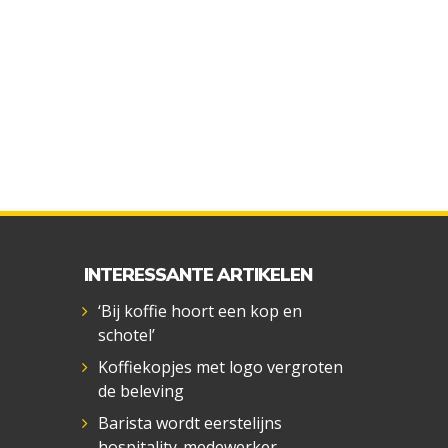
INTERESSANTE ARTIKELEN
‘Bij koffie hoort een kop en
schotel’
Koffiekopjes met logo vergroten
de beleving
Barista wordt eerstelijns
hospitality-medewerker