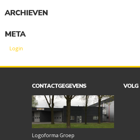
ARCHIEVEN
META
Login
CONTACTGEGEVENS
VOLG
Logoforma Groep