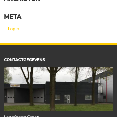
META
Login
CONTACTGEGEVENS