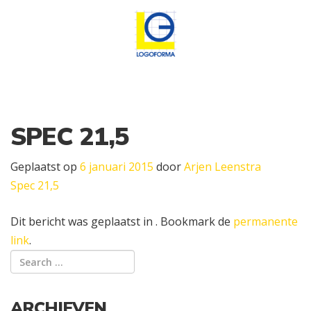
SPEC 21,5
Geplaatst op
6 januari 2015
door
Arjen Leenstra
Spec 21,5
Dit bericht was geplaatst in . Bookmark de
permanente
link
.
ARCHIEVEN